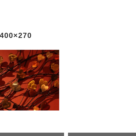
-400×270