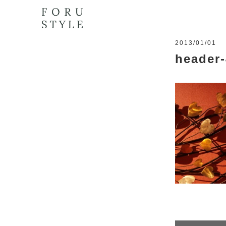
2013/01/01
header