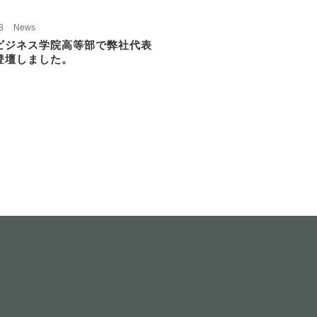
8
News
ビジネス学院高等部で弊社代表
登壇しました。