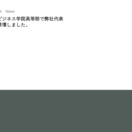
8
News
ビジネス学院高等部で弊社代表
登壇しました。