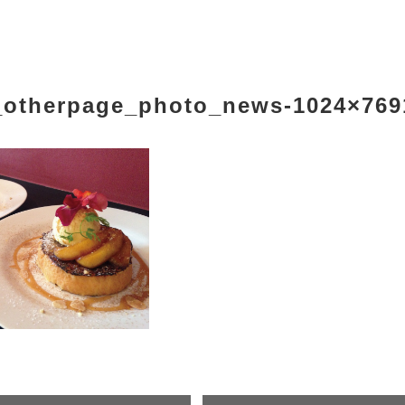
_otherpage_photo_news-1024×769