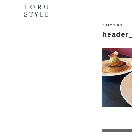
2015/08/01
header