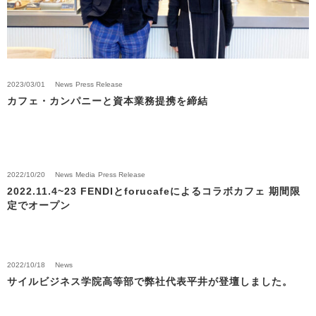
2023/03/01
News
Press Release
カフェ・カンパニーと資本業務提携を締結