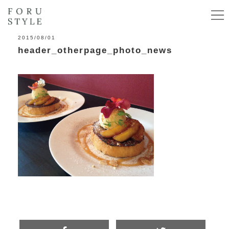
2015/08/01
header_otherpage_photo_news