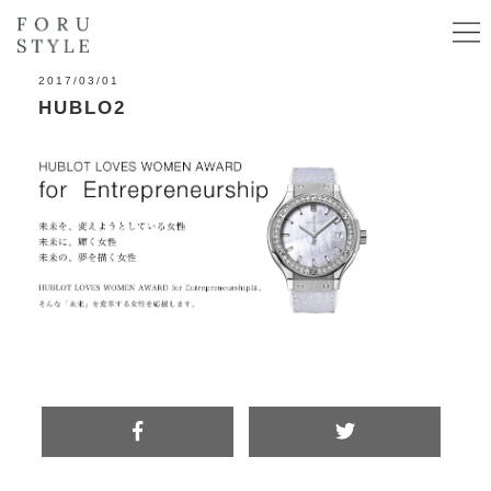
2017/03/01
HUBLO2