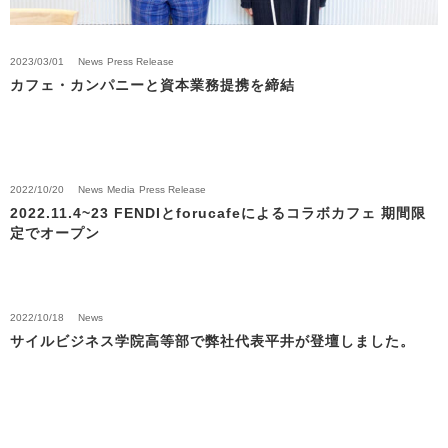
2023/03/01
News
Press Release
カフェ・カンパニーと資本業務提携を締結