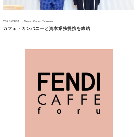
2023/03/01
News
Press Release
カフェ・カンパニーと資本業務提携を締結