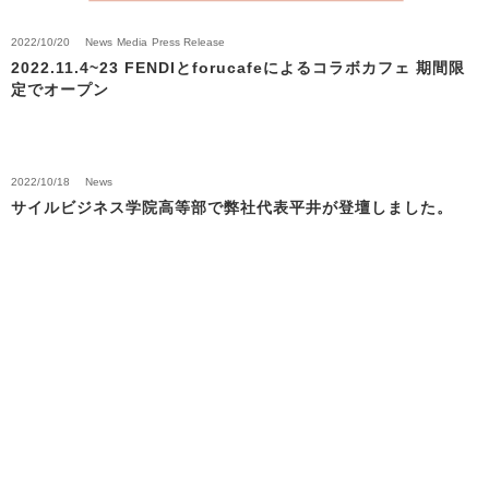
2022/10/20
News
Media
Press Release
2022.11.4~23 FENDIとforucafeによるコラボカフェ 期間限
定でオープン
2022/10/18
News
サイルビジネス学院高等部で弊社代表平井が登壇しました。
Back to News Top