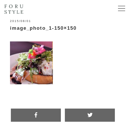
2015/08/01
image_photo_1-150×150