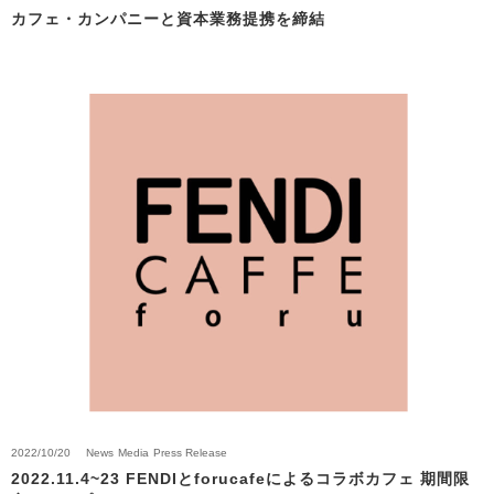
カフェ・カンパニーと資本業務提携を締結
2022/10/20
News
Media
Press Release
2022.11.4~23 FENDIとforucafeによるコラボカフェ 期間限