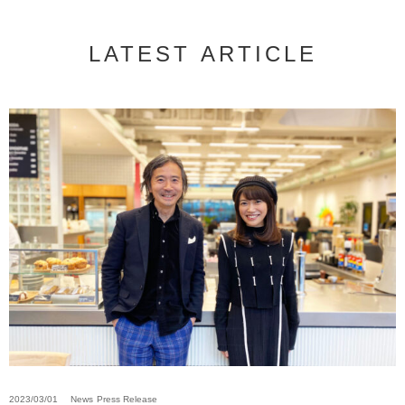
LATEST ARTICLE
2023/03/01
News
Press Release