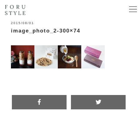
2015/08/01
image_photo_2-300×74