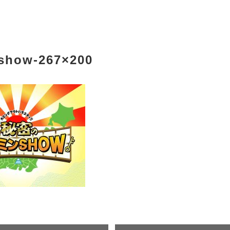
show-267×200