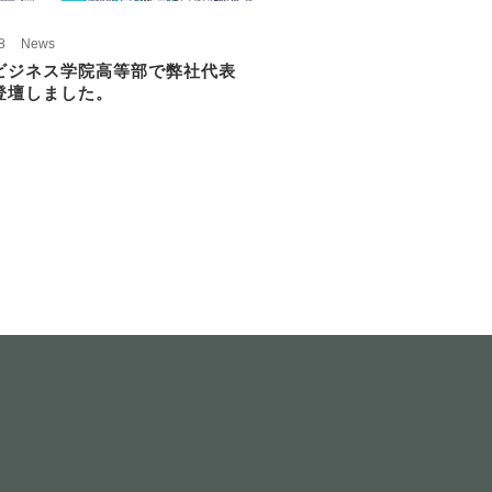
8
News
ビジネス学院高等部で弊社代表
登壇しました。