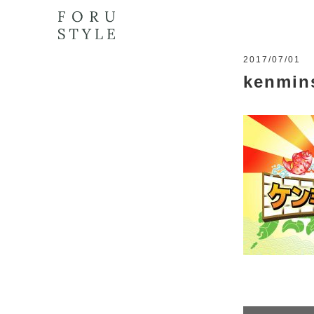
2017/07/01
kenmin