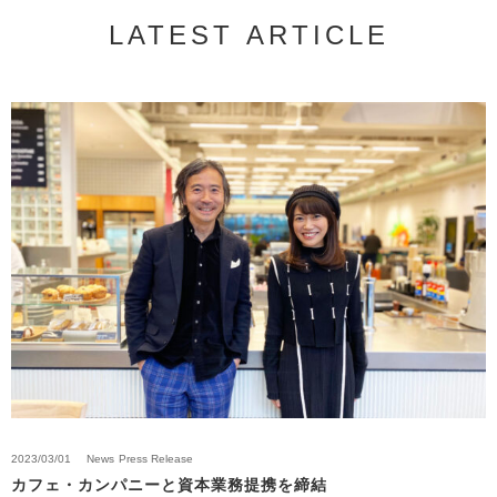
LATEST ARTICLE
2023/03/01
News
Press Release
カフェ・カンパニーと資本業務提携を締結