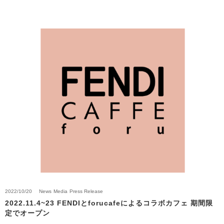
2022/10/20
News
Media
Press Release
2022.11.4~23 FENDIとforucafeによるコラボカフェ 期間限
定でオープン