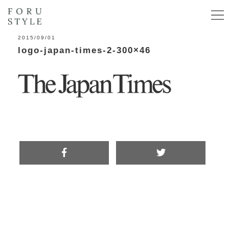
2015/09/01
logo-japan-times-2-300×46