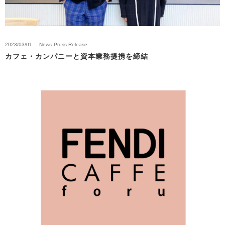
2023/03/01
News
Press Release
カフェ・カンパニーと資本業務提携を締結