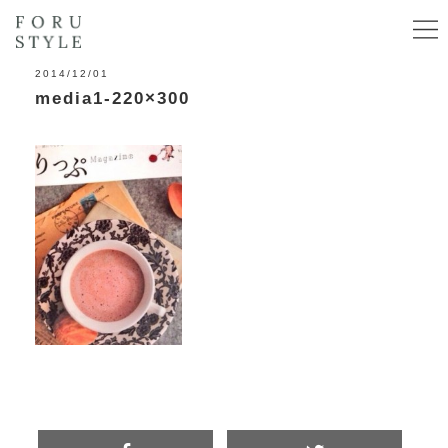
2014/12/01
media1-220×300