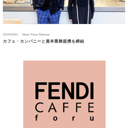
2023/03/01
News
Press Release
カフェ・カンパニーと資本業務提携を締結