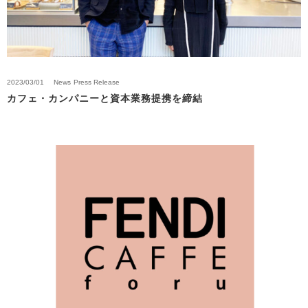
2023/03/01
News
Press Release
カフェ・カンパニーと資本業務提携を締結