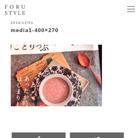
2014/12/01
media1-400×270