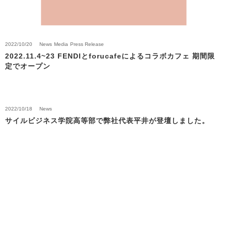
2022/10/20
News
Media
Press Release
2022.11.4~23 FENDIとforucafeによるコラボカフェ 期間限
定でオープン
2022/10/18
News
サイルビジネス学院高等部で弊社代表平井が登壇しました。
Back to News Top