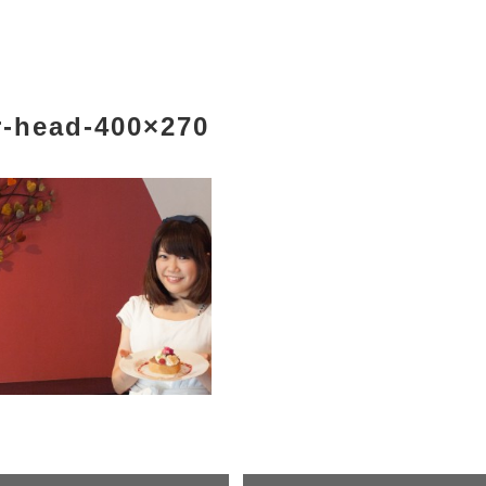
-head-400×270