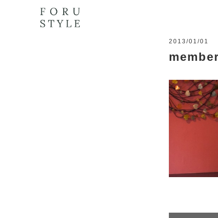
2013/01/01
member