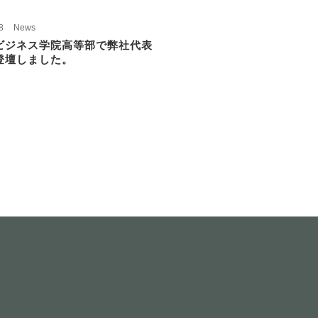
8
News
ビジネス学院高等部で弊社代表
登壇しました。