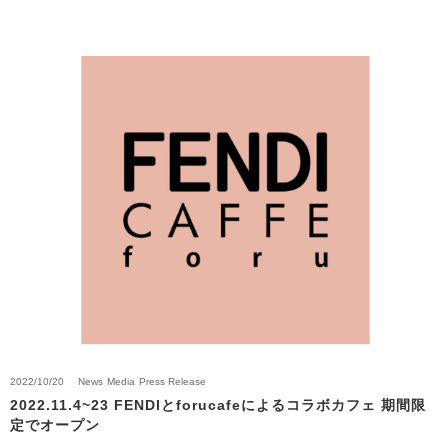
2022/10/20
News
Media
Press Release
2022.11.4~23 FENDIとforucafeによるコラボカフェ 期間限
定でオープン