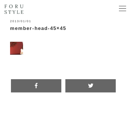
2013/01/01
member-head-45×45