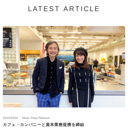
LATEST ARTICLE
2023/03/01
News
Press Release
カフェ・カンパニーと資本業務提携を締結