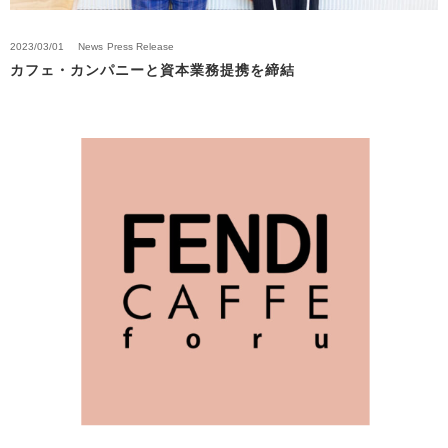
2023/03/01
News
Press Release
カフェ・カンパニーと資本業務提携を締結