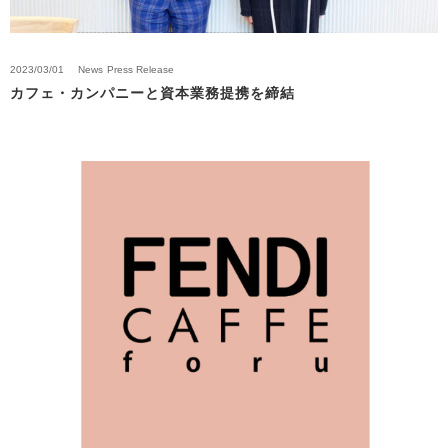
2023/03/01
News
Press Release
カフェ・カンパニーと資本業務提携を締結