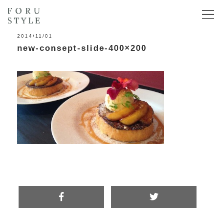
2014/11/01
new-consept-slide-400×200