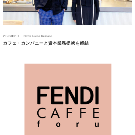
2023/03/01
News
Press Release
カフェ・カンパニーと資本業務提携を締結