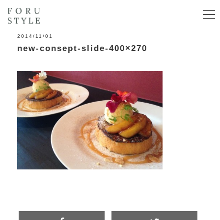
2014/11/01
new-consept-slide-400×270