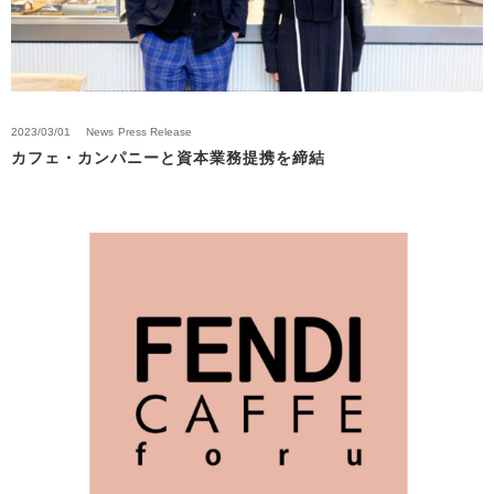
2023/03/01
News
Press Release
カフェ・カンパニーと資本業務提携を締結