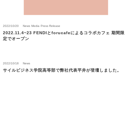
2022/10/20
News
Media
Press Release
2022.11.4~23 FENDIとforucafeによるコラボカフェ 期間限
定でオープン
2022/10/18
News
サイルビジネス学院高等部で弊社代表平井が登壇しました。
Back to News Top