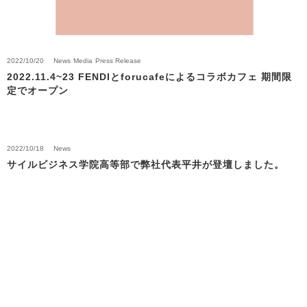
2022/10/20
News
Media
Press Release
2022.11.4~23 FENDIとforucafeによるコラボカフェ 期間限
定でオープン
2022/10/18
News
サイルビジネス学院高等部で弊社代表平井が登壇しました。
Back to News Top