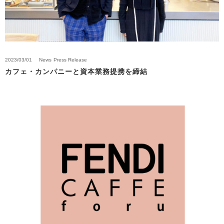
2023/03/01
News
Press Release
カフェ・カンパニーと資本業務提携を締結