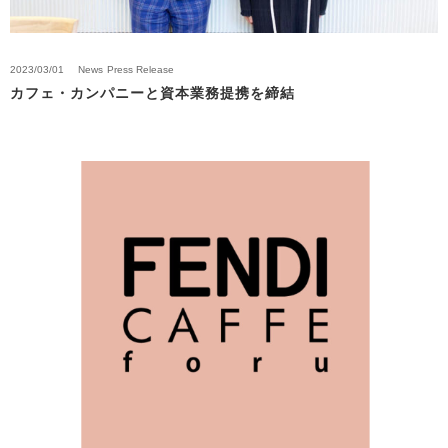
2023/03/01
News
Press Release
カフェ・カンパニーと資本業務提携を締結