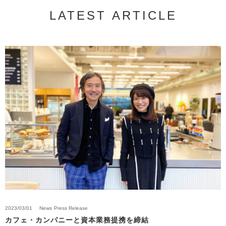
LATEST ARTICLE
2023/03/01
News
Press Release
カフェ・カンパニーと資本業務提携を締結