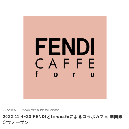
2022/10/20
News
Media
Press Release
2022.11.4~23 FENDIとforucafeによるコラボカフェ 期間限
定でオープン