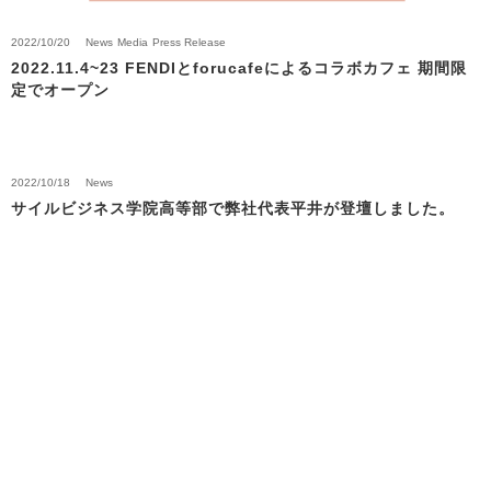
2022/10/20
News
Media
Press Release
2022.11.4~23 FENDIとforucafeによるコラボカフェ 期間限
定でオープン
2022/10/18
News
サイルビジネス学院高等部で弊社代表平井が登壇しました。
Back to News Top