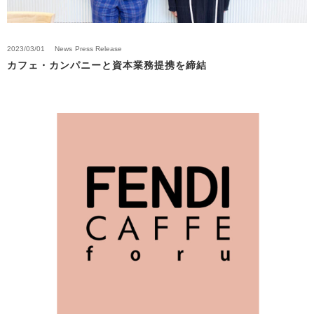
2023/03/01
News
Press Release
カフェ・カンパニーと資本業務提携を締結