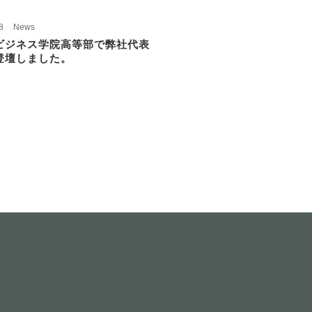
8
News
ビジネス学院高等部で弊社代表
登壇しました。