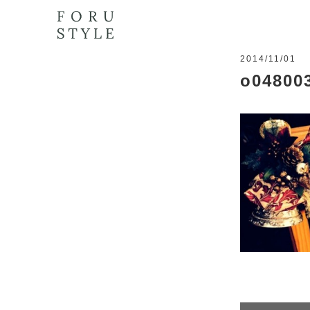
2014/11/01
o04800