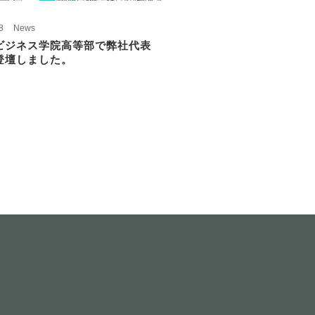
8
News
ビジネス学院高等部で弊社代表
登壇しました。