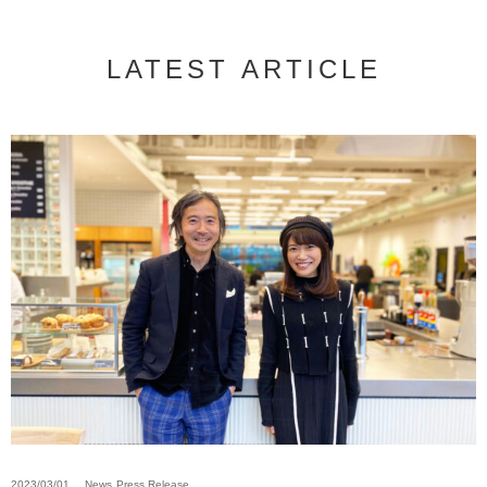
LATEST ARTICLE
2023/03/01
News
Press Release