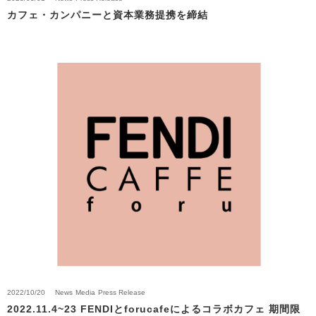
カフェ・カンパニーと資本業務提携を締結
2022/10/20
News
Media
Press Release
2022.11.4~23 FENDIとforucafeによるコラボカフェ 期間限