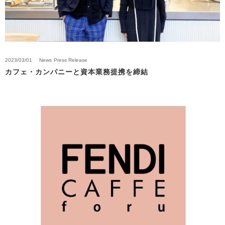
2023/03/01
News
Press Release
カフェ・カンパニーと資本業務提携を締結