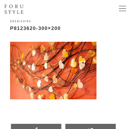
2014/12/01
P8123620-300×200