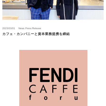
2023/03/01
News
Press Release
カフェ・カンパニーと資本業務提携を締結