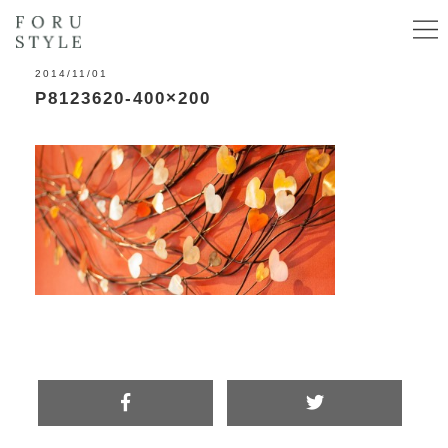
2014/11/01
P8123620-400×200