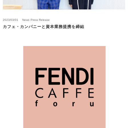
2023/03/01
News
Press Release
カフェ・カンパニーと資本業務提携を締結