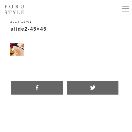
2014/12/01
slide2-45×45