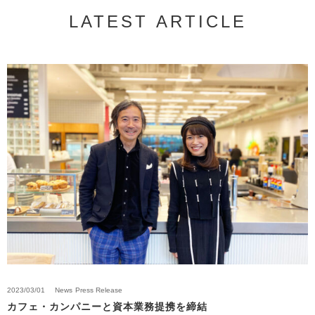
LATEST ARTICLE
2023/03/01
News
Press Release
カフェ・カンパニーと資本業務提携を締結