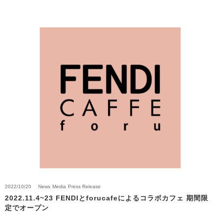
2022/10/20
News
Media
Press Release
2022.11.4~23 FENDIとforucafeによるコラボカフェ 期間限
定でオープン