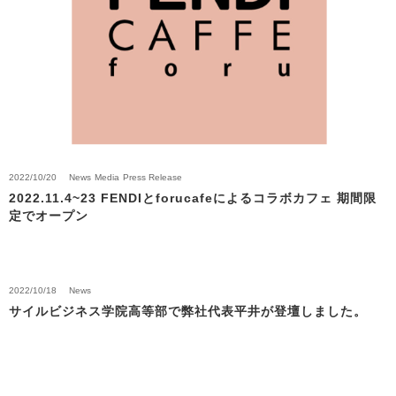
2023/03/01
News
Press Release
カフェ・カンパニーと資本業務提携を締結