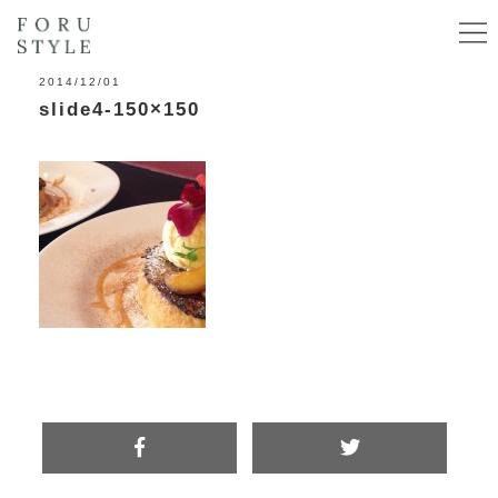
2014/12/01
slide4-150×150