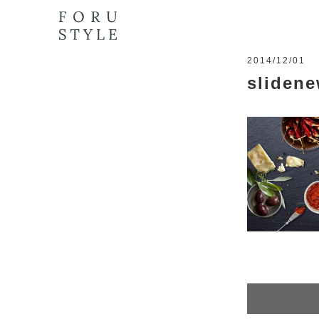
2014/12/01
sliden