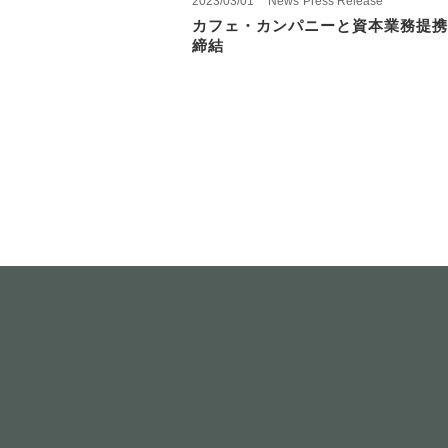
2023/03/01
News
Press Release
カフェ・カンパニーと資本業務提携
締結