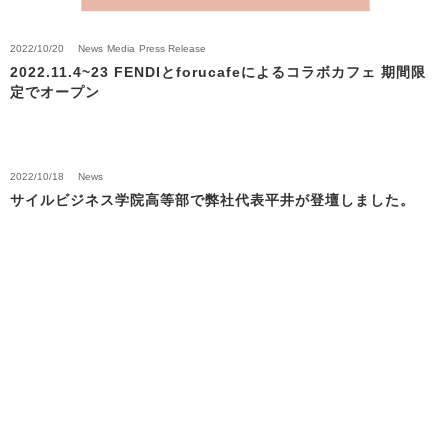
2022/10/20
News
Media
Press Release
2022.11.4~23 FENDIとforucafeによるコラボカフェ 期間限
定でオープン
2022/10/18
News
サイルビジネス学院高等部で弊社代表平井が登壇しました。
Back to News Top