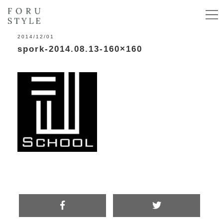
2014/12/01
spork-2014.08.13-160×160