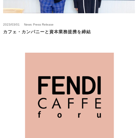
2023/03/01
News
Press Release
カフェ・カンパニーと資本業務提携を締結