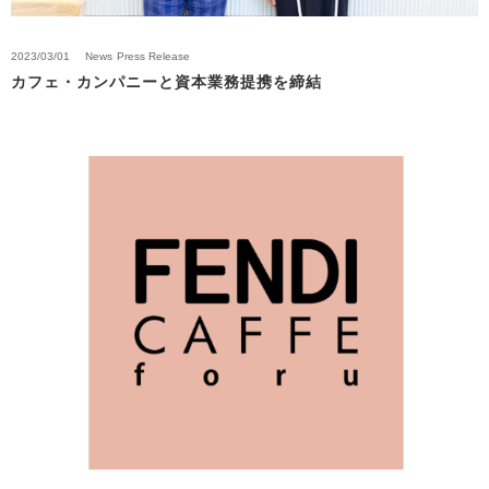
2023/03/01
News
Press Release
カフェ・カンパニーと資本業務提携を締結