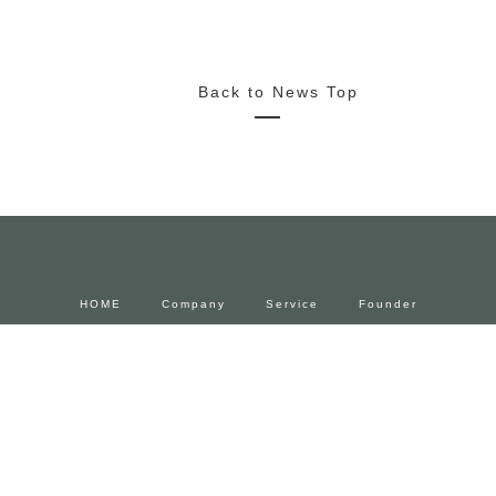
2022/10/18
News
サイルビジネス学院高等部で弊社代表平井が登壇しました。
Back to News Top