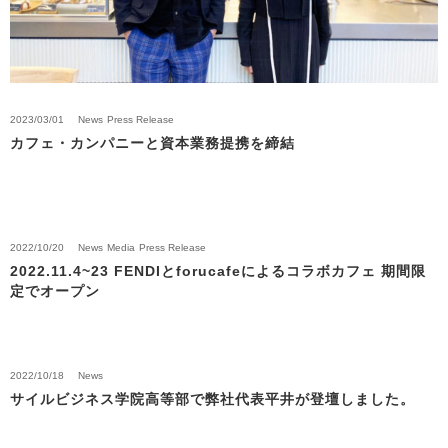
2023/03/01
News
Press Release
カフェ・カンパニーと資本業務提携を締結
2022/10/20
News
Media
Press Release
2022.11.4~23 FENDIとforucafeによるコラボカフェ 期間限
定でオープン