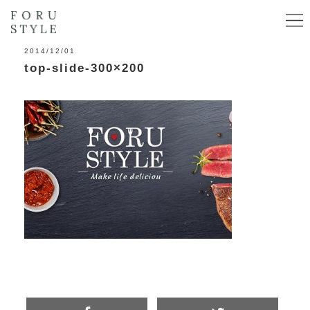
2014/12/01
top-slide-300×200