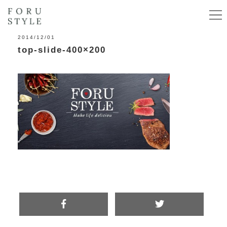
2014/12/01
top-slide-400×200