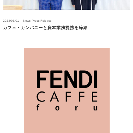
2023/03/01
News
Press Release
カフェ・カンパニーと資本業務提携を締結