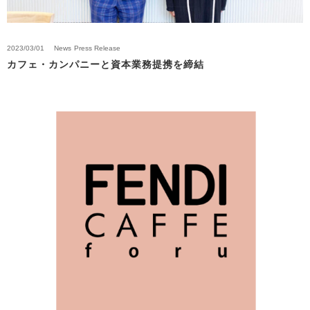
2023/03/01
News
Press Release
カフェ・カンパニーと資本業務提携を締結