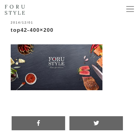
2014/12/01
top42-400×200