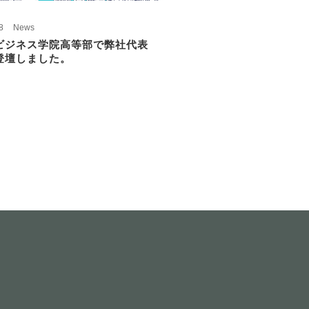
8
News
ビジネス学院高等部で弊社代表
登壇しました。