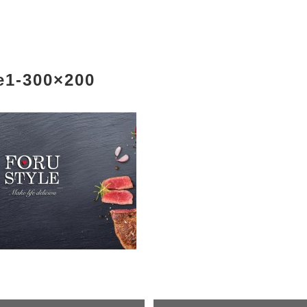
e1-300×200