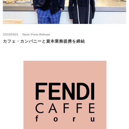
2023/03/01
News
Press Release
カフェ・カンパニーと資本業務提携を締結