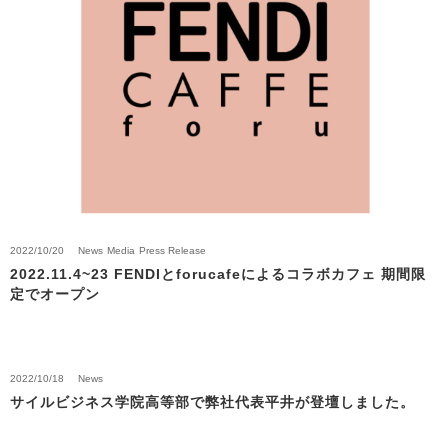
2023/03/01
News
Press Release
カフェ・カンパニーと資本業務提携を締結