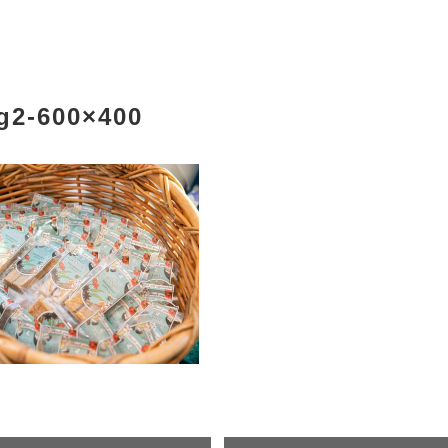
g2-600×400