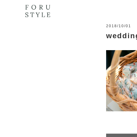
2018/10/01
weddin