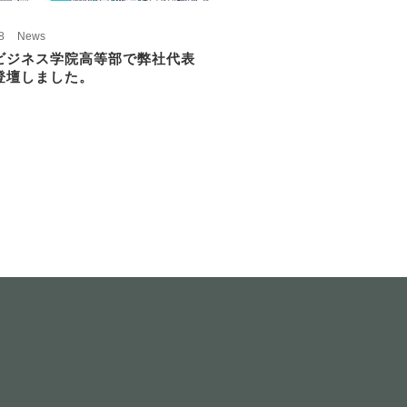
8
News
ビジネス学院高等部で弊社代表
登壇しました。