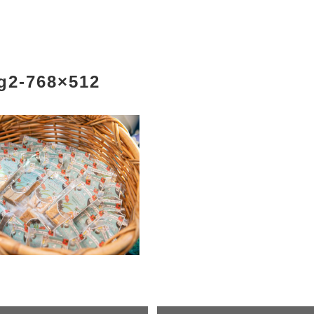
g2-768×512