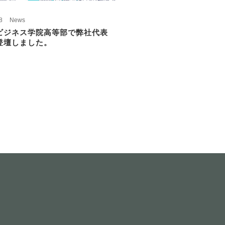
8
News
ビジネス学院高等部で弊社代表
登壇しました。