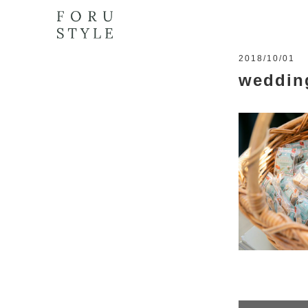
2018/10/01
weddin