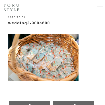
2018/10/01
wedding2-900×600