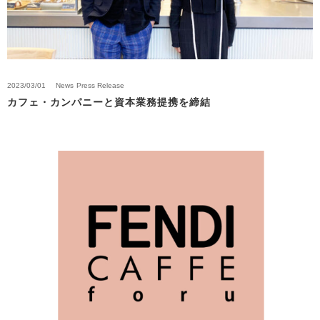
2023/03/01
News
Press Release
カフェ・カンパニーと資本業務提携を締結