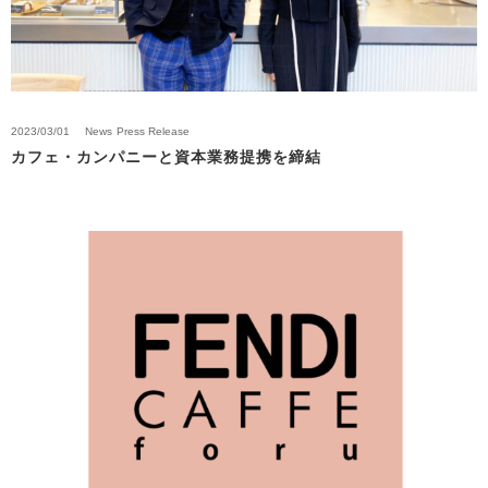
2023/03/01
News
Press Release
カフェ・カンパニーと資本業務提携を締結